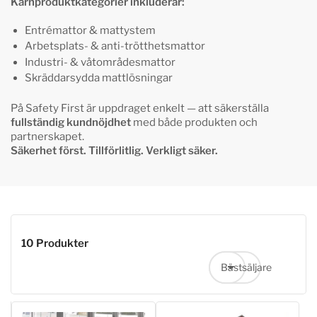
Kärnproduktkategorier inkluderar:
Entrémattor & mattystem
Arbetsplats- & anti-trötthetsmattor
Industri- & våtområdesmattor
Skräddarsydda mattlösningar
På Safety First är uppdraget enkelt — att säkerställa
fullständig kundnöjdhet
med både produkten och
partnerskapet.
Säkerhet först. Tillförlitlig. Verkligt säker.
10 Produkter
Bästsäljare
Sortera efter: