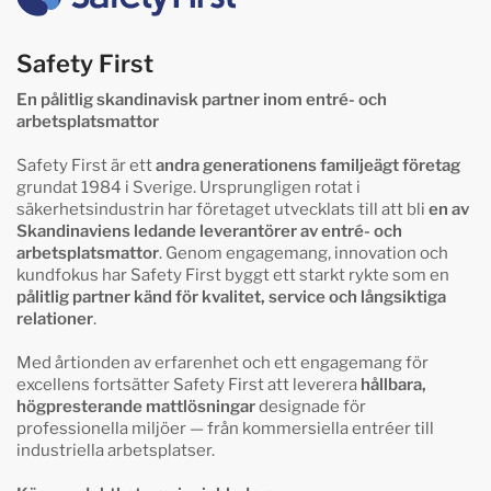
Safety First
En pålitlig skandinavisk partner inom entré- och
arbetsplatsmattor
Safety First är ett
andra generationens familjeägt företag
grundat 1984 i Sverige. Ursprungligen rotat i
säkerhetsindustrin har företaget utvecklats till att bli
en av
Skandinaviens ledande leverantörer av entré- och
arbetsplatsmattor
. Genom engagemang, innovation och
kundfokus har Safety First byggt ett starkt rykte som en
pålitlig partner känd för kvalitet, service och långsiktiga
relationer
.
Med årtionden av erfarenhet och ett engagemang för
excellens fortsätter Safety First att leverera
hållbara,
högpresterande mattlösningar
designade för
professionella miljöer — från kommersiella entréer till
industriella arbetsplatser.