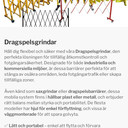
Dragspelsgrindar
Håll dig flexibel och säker med våra
Dragspelsgrindar
, den
perfekta lösningen för tillfällig åtkomstkontroll och
fotgängarsäkerhet. Designade för både
industriella och
kommersiella miljöer
, är dessa barriärer perfekta för att
stänga av osäkra områden, leda fotgängartrafik eller skapa
tillfälliga zoner.
Även känd som
saxgrindar
eller
dragspelsbarriärer
, dessa
mobila system finns i
hållbar plast eller metall
, och erbjuder
rätt balans mellan styrka och portabilitet. De flesta
modeller har
hjul för enkel förflyttning
, och vissa är
väggmonterade
för att spara golvyta.
✅
Lätt och portabel
– enkel att flytta och förvara