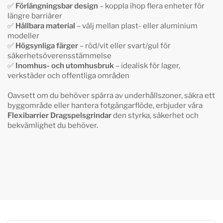
✅
Förlängningsbar design
– koppla ihop flera enheter för
längre barriärer
✅
Hållbara material
– välj mellan plast- eller aluminium
modeller
✅
Högsynliga färger
– röd/vit eller svart/gul för
säkerhetsöverensstämmelse
✅
Inomhus- och utomhusbruk
– idealisk för lager,
verkstäder och offentliga områden
Oavsett om du behöver spärra av underhållszoner, säkra ett
byggområde eller hantera fotgängarflöde, erbjuder våra
Flexibarrier Dragspelsgrindar
den styrka, säkerhet och
bekvämlighet du behöver.