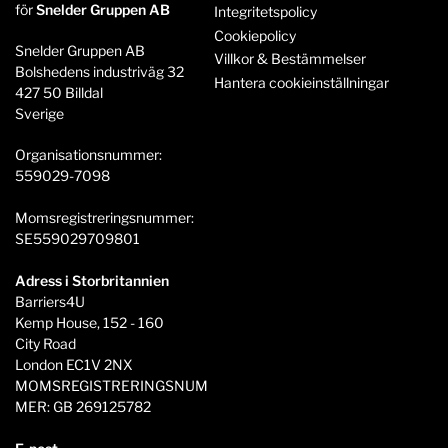
för
Snelder Gruppen AB
Integritetspolicy
Cookiepolicy
Snelder Gruppen AB
Villkor & Bestämmelser
Bolshedens industriväg 32
Hantera cookieinställningar
427 50 Billdal
Sverige
Organisationsnummer:
559029-7098
Momsregistreringsnummer:
SE559029709801
Adress i Storbritannien
Barriers4U
Kemp House, 152 - 160
City Road
London EC1V 2NX
MOMSREGISTRERINGSNUM
MER: GB 269125782