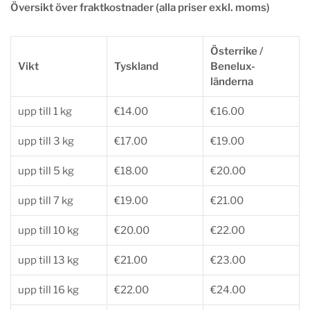
Översikt över fraktkostnader (alla priser exkl. moms)
Österrike /
Vikt
Tyskland
Benelux-
länderna
upp till 1 kg
€14.00
€16.00
upp till 3 kg
€17.00
€19.00
upp till 5 kg
€18.00
€20.00
upp till 7 kg
€19.00
€21.00
upp till 10 kg
€20.00
€22.00
upp till 13 kg
€21.00
€23.00
upp till 16 kg
€22.00
€24.00