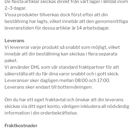
De flesta artiklar skickas direkt från vårt lager i Billdal inom
2–3 dagar.
Vissa produkter tillverkas dock först efter att din
beställning har lagts, vilket innebär att den genomsnittliga
leveranstiden för dessa artiklar är 14 arbetsdagar.
Leverans
Vi levererar varje produkt så snabbt som möjligt, vilket
innebär att din beställning kan skickas i flera separata
paket.
Vi använder DHL som vår standard fraktpartner för att
säkerställa att du får dina varor snabbt och i gott skick.
Leveranser sker dagligen mellan 08:00 och 17:00.
Leverans sker endast till bottenvåningen.
Om du har ett eget fraktavtal och önskar att din leverans
skickas via ditt eget konto, vänligen inkludera all nödvändig
information i din orderbekräftelse.
Fraktkostnader