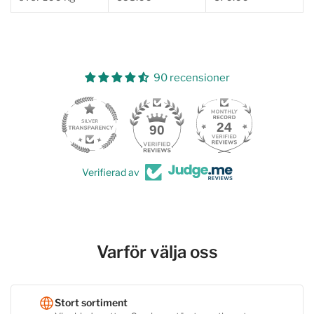
90 recensioner
24
90
Verifierad av
Varför välja oss
Stort sortiment