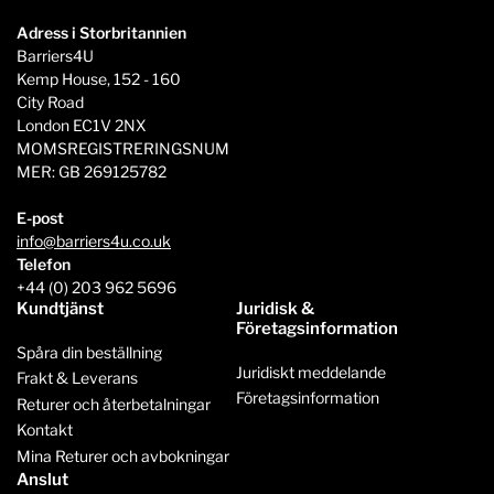
Adress i Storbritannien
Barriers4U
Kemp House, 152 - 160
City Road
London EC1V 2NX
MOMSREGISTRERINGSNUM
MER: GB 269125782
E-post
info@barriers4u.co.uk
Telefon
+44 (0) 203 962 5696
Kundtjänst
Juridisk &
Företagsinformation
Spåra din beställning
Juridiskt meddelande
Frakt & Leverans
Företagsinformation
Returer och återbetalningar
Kontakt
Mina Returer och avbokningar
Anslut